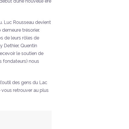
début d’une nouvelle ère
eu. Luc Rousseau devient
 demeure trésorier.
s de leurs rôles de
 Dethier, Quentin
ecevoir le soutien de
s fondateurs) nous
 l’outil des gens du Lac
e vous retrouver au plus