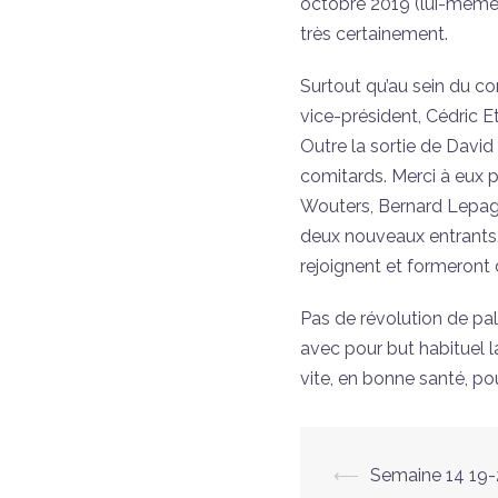
octobre 2019 (lui-même 
très certainement.
Surtout qu’au sein du co
vice-président, Cédric E
Outre la sortie de David
comitards. Merci à eux 
Wouters, Bernard Lepage 
deux nouveaux entrants.
rejoignent et formeront 
Pas de révolution de pala
avec pour but habituel l
vite, en bonne santé, po
⟵
Semaine 14 19-2