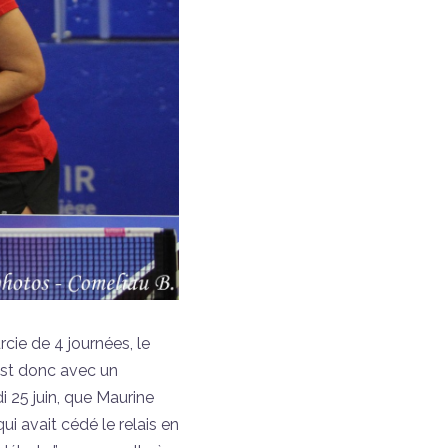
cie de 4 journées, le
est donc avec un
i 25 juin, que Maurine
ui avait cédé le relais en