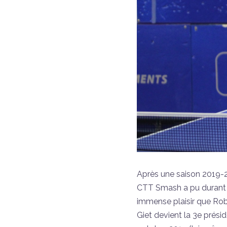
Après une saison 2019-20
CTT Smash a pu durant s
immense plaisir que Robe
Giet devient la 3e présid