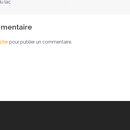
u lac
mmentaire
cter
pour publier un commentaire.