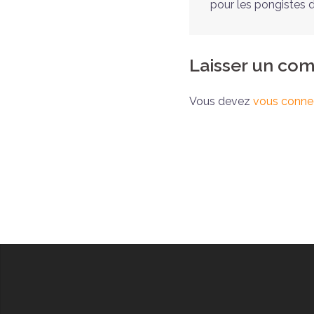
pour les pongistes d
Laisser un co
Vous devez
vous conne