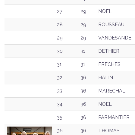
27
29
NOEL
28
29
ROUSSEAU
29
29
VANDESANDE
30
31
DETHIER
31
31
FRECHES
32
36
HALIN
33
36
MARECHAL
34
36
NOEL
35
36
PARMANTIER
36
36
THOMAS