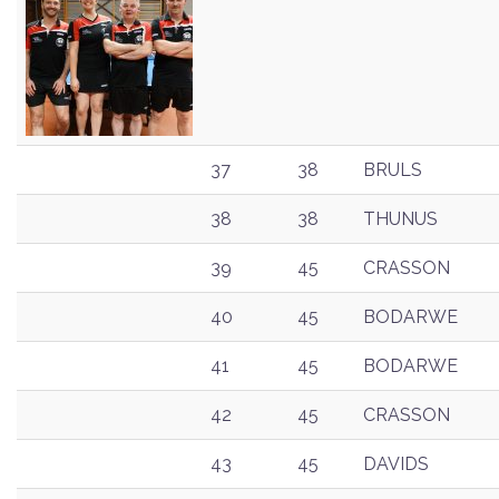
37
38
BRULS
38
38
THUNUS
39
45
CRASSON
40
45
BODARWE
41
45
BODARWE
42
45
CRASSON
43
45
DAVIDS