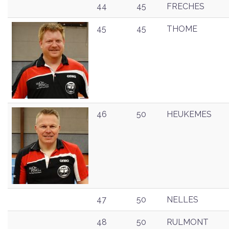
44
45
FRECHES
45
45
THOME
46
50
HEUKEMES
47
50
NELLES
48
50
RULMONT