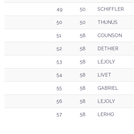
49
50
SCHIFFLER
50
50
THUNUS
51
58
COUNSON
52
58
DETHIER
53
58
LEJOLY
54
58
LIVET
55
58
GABRIEL
56
58
LEJOLY
57
58
LERHO