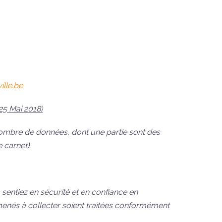
lle.be
25 Mai 2018)
n nombre de données, dont une partie sont des
 carnet).
entiez en sécurité et en confiance en
enés à collecter soient traitées conformément