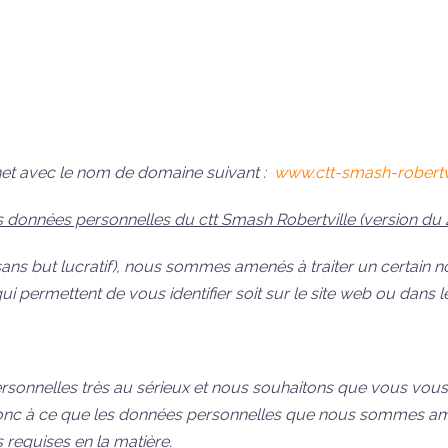
ernet avec le nom de domaine suivant :
www.ctt-smash-robertvi
des données personnelles du ctt Smash Robertville (version du 
on sans but lucratif), nous sommes amenés à traiter un certai
 permettent de vous identifier soit sur le site web ou dans le
sonnelles très au sérieux et nous souhaitons que vous vous s
 donc à ce que les données personnelles que nous sommes am
 requises en la matière.