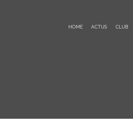
Aller
au
contenu
HOME
ACTUS
CLUB