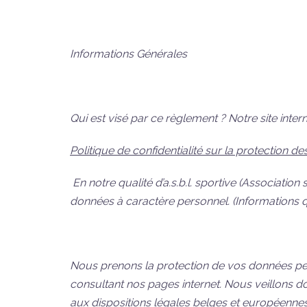
Informations Générales
Qui est visé par ce règlement ? Notre site int
Politique de confidentialité sur la protection 
En notre qualité d’a.s.b.l. sportive (Associati
données à caractère personnel. (Informations qui
Nous prenons la protection de vos données per
consultant nos pages internet. Nous veillons
aux dispositions légales belges et européennes