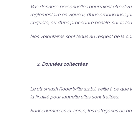
Vos données personnelles pourraient être divulg
réglementaire en vigueur, d’une ordonnance jud
enquête, ou d’une procédure pénale, sur le territ
Nos volontaires sont tenus au respect de la conf
Données collectées
Le ctt smash Robertville a.s.b.l. veille à ce q
la finalité pour laquelle elles sont traitées.
Sont énumérées ci-après, les catégories de do