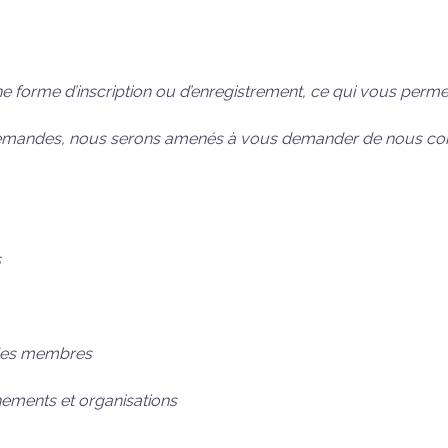
ne forme d’inscription ou d’enregistrement, ce qui vous permet d
s demandes, nous serons amenés à vous demander de nous c
s
 des membres
nements et organisations