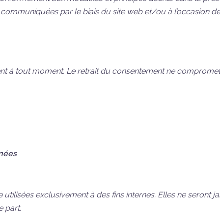
uniquées par le biais du site web et/ou à l’occasion de l’affi
ement à tout moment. Le retrait du consentement ne compromet p
nnées
e utilisées exclusivement à des fins internes. Elles ne sero
 part.