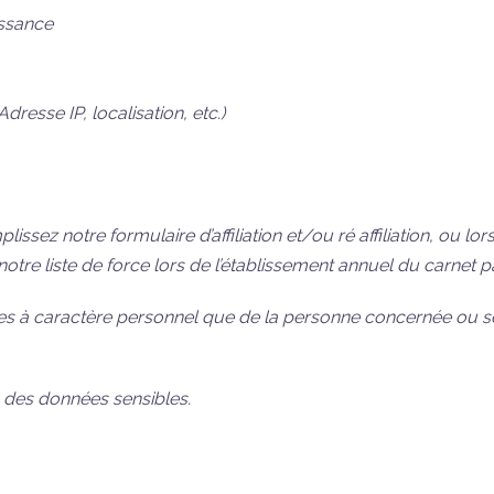
issance
dresse IP, localisation, etc.)
ssez notre formulaire d’affiliation et/ou ré affiliation, ou 
notre liste de force lors de l’établissement annuel du carnet pa
nnées à caractère personnel que de la personne concernée 
s des données sensibles.