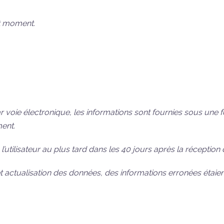
t moment.
ar voie électronique, les informations sont fournies sous une
ment.
tilisateur au plus tard dans les 40 jours après la réception
t actualisation des données, des informations erronées étaient