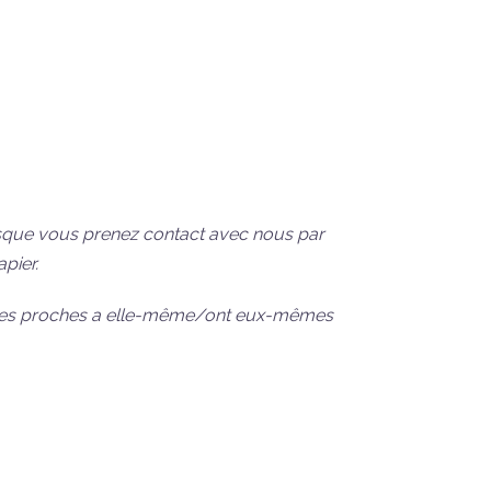
lorsque vous prenez contact avec nous par
pier.
ou ses proches a elle-même/ont eux-mêmes