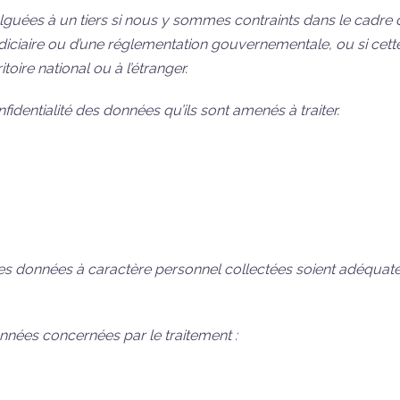
uées à un tiers si nous y sommes contraints dans le cadre d’u
iciaire ou d’une réglementation gouvernementale, ou si cette
oire national ou à l’étranger.
identialité des données qu’ils sont amenés à traiter.
ue les données à caractère personnel collectées soient adéquat
nnées concernées par le traitement :