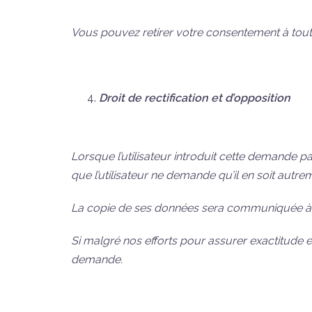
Vous pouvez retirer votre consentement à tou
Droit de rectification et d’opposition
Lorsque l’utilisateur introduit cette demande p
que l’utilisateur ne demande qu’il en soit autre
La copie de ses données sera communiquée à l’u
Si malgré nos efforts pour assurer exactitude e
demande.