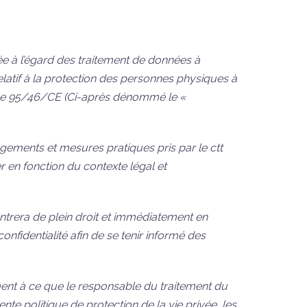
vée à l’égard des traitement de données à
latif à la protection des personnes physiques à
ctive 95/46/CE (Ci-après dénommé le «
gements et mesures pratiques pris par le ctt
r en fonction du contexte légal et
 entrera de plein droit et immédiatement en
confidentialité afin de se tenir informé des
ément à ce que le responsable du traitement du
ente politique de protection de la vie privée, les