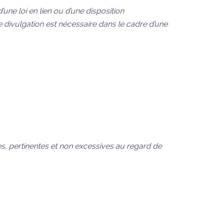
ne loi en lien ou d’une disposition
 divulgation est nécessaire dans le cadre d’une
es, pertinentes et non excessives au regard de