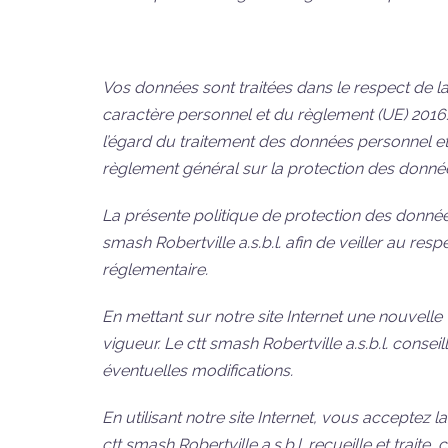
Vos données sont traitées dans le respect de la
caractère personnel et du règlement (UE) 2016/
l’égard du traitement des données personnel et
règlement général sur la protection des donnée
La présente politique de protection des donnée
smash Robertville a.s.b.l. afin de veiller au re
réglementaire.
En mettant sur notre site Internet une nouvelle 
vigueur. Le ctt smash Robertville a.s.b.l. conseil
éventuelles modifications.
En utilisant notre site Internet, vous acceptez
ctt smash Robertville a.s.b.l. recueille et trait