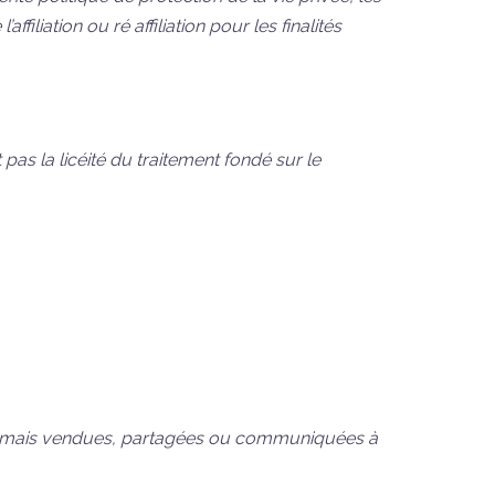
liation ou ré affiliation pour les finalités
as la licéité du traitement fondé sur le
nt jamais vendues, partagées ou communiquées à