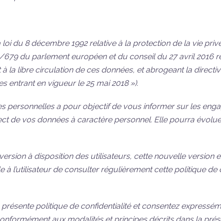
 loi du 8 décembre 1992 relative à la protection de la vie pri
679 du parlement européen et du conseil du 27 avril 2016 re
 à la libre circulation de ces données, et abrogeant la dire
s entrant en vigueur le 25 mai 2018 »).
s personnelles a pour objectif de vous informer sur les enga
spect de vos données à caractère personnel. Elle pourra évolue
version à disposition des utilisateurs, cette nouvelle version
le à l’utilisateur de consulter régulièrement cette politique de 
 la présente politique de confidentialité et consentez express
e, conformément aux modalités et principes décrits dans la prés