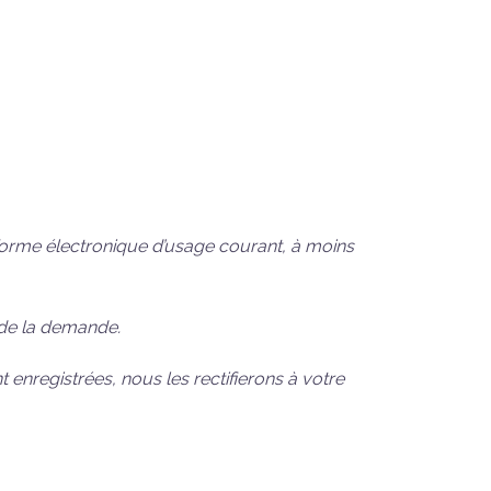
 forme électronique d’usage courant, à moins
 de la demande.
 enregistrées, nous les rectifierons à votre